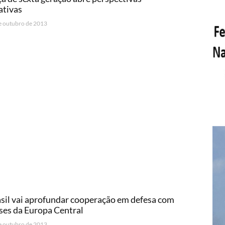
ativas
e outubro de 2013
sil vai aprofundar cooperação em defesa com
ses da Europa Central
e outubro de 2013