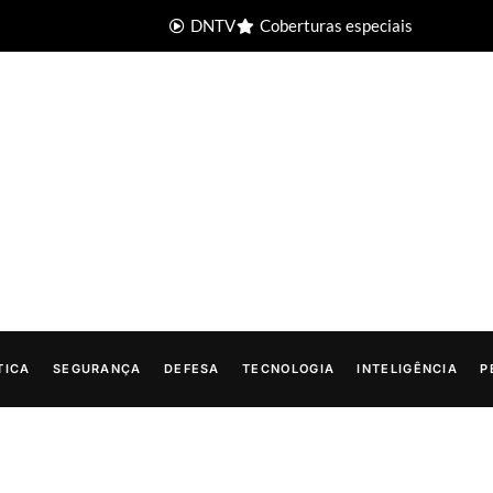
DNTV
Coberturas especiais
TICA
SEGURANÇA
DEFESA
TECNOLOGIA
INTELIGÊNCIA
P