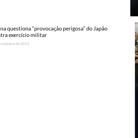
na questiona “provocação perigosa” do Japão
tra exercício militar
e outubro de 2013