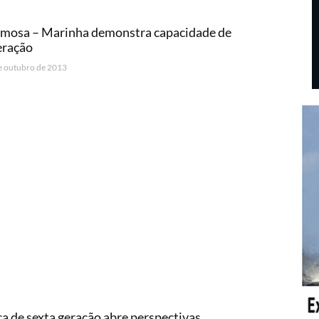
rmosa – Marinha demonstra capacidade de
eração
e outubro de 2013
a de sexta geração abre perspectivas