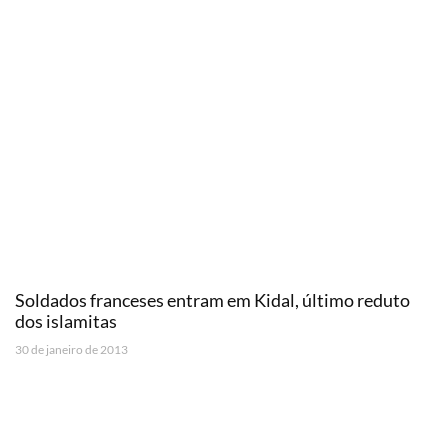
Soldados franceses entram em Kidal, último reduto
dos islamitas
30 de janeiro de 2013