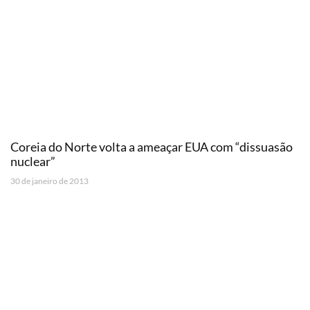
Coreia do Norte volta a ameaçar EUA com “dissuasão
nuclear”
30 de janeiro de 2013