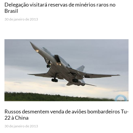
Delegação visitará reservas de minérios raros no
Brasil
30 de janeiro de 2013
Russos desmentem venda de aviões bombardeiros Tu-
22 à China
30 de janeiro de 2013