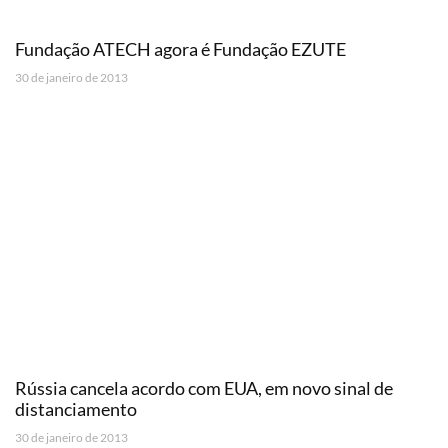
Fundação ATECH agora é Fundação EZUTE
30 de janeiro de 2013
Rússia cancela acordo com EUA, em novo sinal de
distanciamento
30 de janeiro de 2013