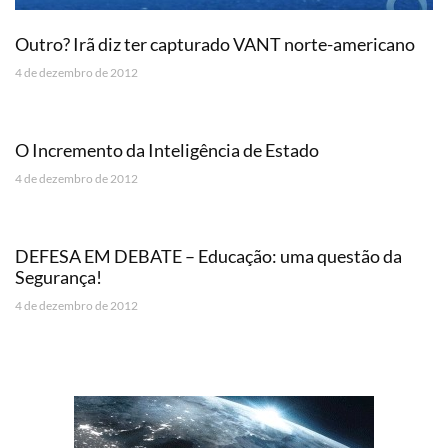
Outro? Irã diz ter capturado VANT norte-americano
4 de dezembro de 2012
O Incremento da Inteligência de Estado
4 de dezembro de 2012
DEFESA EM DEBATE – Educação: uma questão da
Segurança!
4 de dezembro de 2012