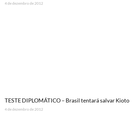
4 de dezembro de 2012
TESTE DIPLOMÁTICO – Brasil tentará salvar Kioto
4 de dezembro de 2012