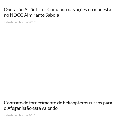
Operação Atlântico – Comando das ações no mar está
no NDCC Almirante Saboia
4 de dezembro de 2012
Contrato de fornecimento de helicópteros russos para
o Afeganistão está valendo
4 de dezembro de 2012