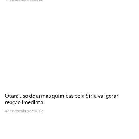
Otan: uso de armas químicas pela Síria vai gerar
reação imediata
4 de dezembro de 2012