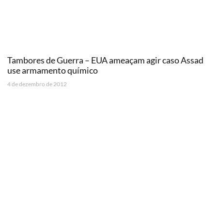
Tambores de Guerra – EUA ameaçam agir caso Assad
use armamento químico
4 de dezembro de 2012